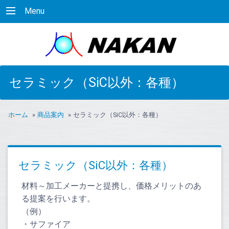
Menu
セラミック（SiC以外：各種）
ホーム
»
商品案内
»
セラミック（SiC以外：各種）
セラミック（SiC以外：各種）
材料～加工メーカーと提携し、価格メリットのあ
る提案を行います。
（例）
・サファイア